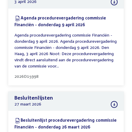
3 april 2026
Download:
Agenda procedurevergadering commissie
Financiën - donderdag 9 april 2026
(PDF)
Agenda procedurevergadering commissie Financiën -
donderdag 9 april 2026. Agenda procedurevergadering
commissie Financiën - donderdag 9 april 2026. Den
Haag, 3 april 2026 Noot: Deze procedurevergadering
vindt direct aansluitend aan de procedurevergadering
van de commissie voor...
2026D15998
Besluitenlijsten
27 maart 2026
Download:
Besluitenlijst procedurevergadering commissie
Financiën - donderdag 26 maart 2026
(PDF)