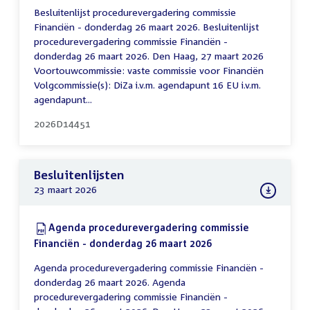
Besluitenlijst procedurevergadering commissie
Financiën - donderdag 26 maart 2026. Besluitenlijst
procedurevergadering commissie Financiën -
donderdag 26 maart 2026. Den Haag, 27 maart 2026
Voortouwcommissie: vaste commissie voor Financiën
Volgcommissie(s): DiZa i.v.m. agendapunt 16 EU i.v.m.
agendapunt...
2026D14451
Besluitenlijsten
23 maart 2026
Download:
Agenda procedurevergadering commissie
Financiën - donderdag 26 maart 2026
(PDF)
Agenda procedurevergadering commissie Financiën -
donderdag 26 maart 2026. Agenda
procedurevergadering commissie Financiën -