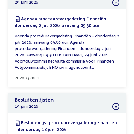
29 juni 2026
Download:
Agenda procedurevergadering Financiën -
donderdag 2 juli 2026, aanvang 09.30 uur
(PDF)
Agenda procedurevergadering Financiën - donderdag 2
juli 2026, aanvang 09.30 uur. Agenda
procedurevergadering Financiën - donderdag 2 juli
2026, aanvang 09.30 uur. Den Haag, 29 juni 2026
Voortouwcommissie: vaste commissie voor Financiën
Volgcommissie(s): BHO i.v.m. agendapunt...
2026D33601
Besluitenlijsten
19 juni 2026
Download:
Besluitenlijst procedurevergadering Financiën
- donderdag 18 juni 2026
(PDF)