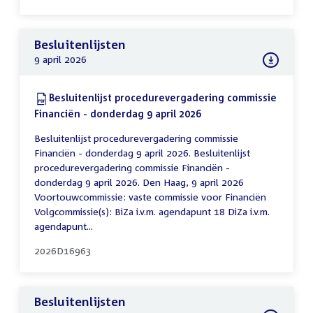
Besluitenlijsten
9 april 2026
Download:
Besluitenlijst procedurevergadering commissie
Financiën - donderdag 9 april 2026
(PDF)
Besluitenlijst procedurevergadering commissie
Financiën - donderdag 9 april 2026. Besluitenlijst
procedurevergadering commissie Financiën -
donderdag 9 april 2026. Den Haag, 9 april 2026
Voortouwcommissie: vaste commissie voor Financiën
Volgcommissie(s): BiZa i.v.m. agendapunt 18 DiZa i.v.m.
agendapunt...
2026D16963
Besluitenlijsten