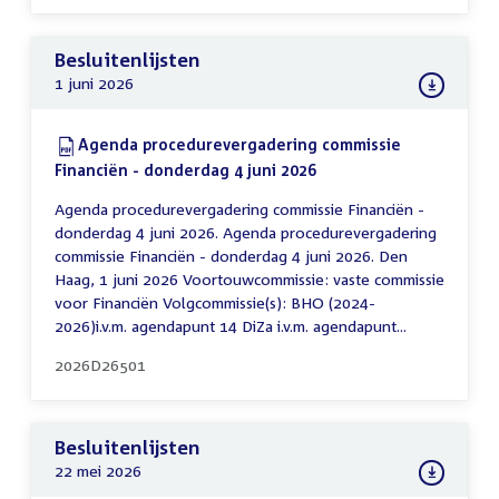
Besluitenlijsten
1 juni 2026
Download:
Agenda procedurevergadering commissie
Financiën - donderdag 4 juni 2026
(PDF)
Agenda procedurevergadering commissie Financiën -
donderdag 4 juni 2026. Agenda procedurevergadering
commissie Financiën - donderdag 4 juni 2026. Den
Haag, 1 juni 2026 Voortouwcommissie: vaste commissie
voor Financiën Volgcommissie(s): BHO (2024-
2026)i.v.m. agendapunt 14 DiZa i.v.m. agendapunt...
2026D26501
Besluitenlijsten
22 mei 2026