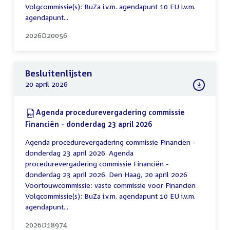
Volgcommissie(s): BuZa i.v.m. agendapunt 10 EU i.v.m.
agendapunt...
2026D20056
Besluitenlijsten
20 april 2026
Download:
Agenda procedurevergadering commissie
Financiën - donderdag 23 april 2026
(PDF)
Agenda procedurevergadering commissie Financiën -
donderdag 23 april 2026. Agenda
procedurevergadering commissie Financiën -
donderdag 23 april 2026. Den Haag, 20 april 2026
Voortouwcommissie: vaste commissie voor Financiën
Volgcommissie(s): BuZa i.v.m. agendapunt 10 EU i.v.m.
agendapunt...
2026D18974