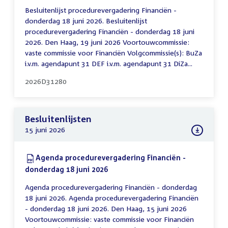
Besluitenlijst procedurevergadering Financiën -
donderdag 18 juni 2026. Besluitenlijst
procedurevergadering Financiën - donderdag 18 juni
2026. Den Haag, 19 juni 2026 Voortouwcommissie:
vaste commissie voor Financiën Volgcommissie(s): BuZa
i.v.m. agendapunt 31 DEF i.v.m. agendapunt 31 DiZa...
2026D31280
Besluitenlijsten
15 juni 2026
Download:
Agenda procedurevergadering Financiën -
donderdag 18 juni 2026
(PDF)
Agenda procedurevergadering Financiën - donderdag
18 juni 2026. Agenda procedurevergadering Financiën
- donderdag 18 juni 2026. Den Haag, 15 juni 2026
Voortouwcommissie: vaste commissie voor Financiën