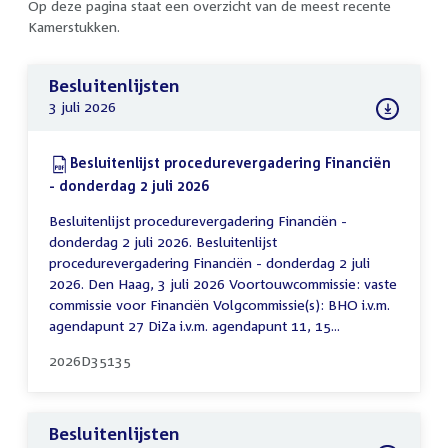
Op deze pagina staat een overzicht van de meest recente
Kamerstukken.
Besluitenlijsten
3 juli 2026
Download:
Besluitenlijst procedurevergadering Financiën
- donderdag 2 juli 2026
(PDF)
Besluitenlijst procedurevergadering Financiën -
donderdag 2 juli 2026. Besluitenlijst
procedurevergadering Financiën - donderdag 2 juli
2026. Den Haag, 3 juli 2026 Voortouwcommissie: vaste
commissie voor Financiën Volgcommissie(s): BHO i.v.m.
agendapunt 27 DiZa i.v.m. agendapunt 11, 15...
2026D35135
Besluitenlijsten