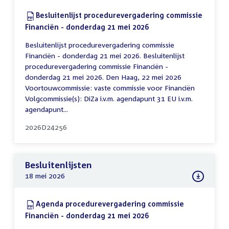
Download:
Besluitenlijst procedurevergadering commissie
Financiën - donderdag 21 mei 2026
(PDF)
Besluitenlijst procedurevergadering commissie
Financiën - donderdag 21 mei 2026. Besluitenlijst
procedurevergadering commissie Financiën -
donderdag 21 mei 2026. Den Haag, 22 mei 2026
Voortouwcommissie: vaste commissie voor Financiën
Volgcommissie(s): DiZa i.v.m. agendapunt 31 EU i.v.m.
agendapunt...
2026D24256
Besluitenlijsten
18 mei 2026
Download:
Agenda procedurevergadering commissie
Financiën - donderdag 21 mei 2026
(PDF)