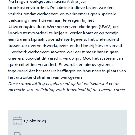
Nu krijgen werkgevers maximaal drie jaar
loonkostenvoordeel. De administratieve lasten worden
verlicht omdat werkgevers en werknemers geen speciale
verklaring meer hoeven aan te vragen bij het
Uitvoeringsinstituut Werknemersverzekeringen (UWV) om
loonkostenvoordeel te krijgen. Verder komt er op termijn
één banenafspraak voor alle werkgevers: het onderscheid
tussen de overheidswerkgevers en het bedrijfsleven vervalt.
Overheidswerkgevers moeten wel eerst meer banen gaan
creëren, voordat dit verschil verdwijnt. Ook het systeem van
quotumheffing verandert. Er wordt een nieuw systeem
ingevoerd dat bestaat uit heffingen en bonussen in plaats van
het uitsluitend straffen van werkgevers.
Deze samenvatting is gebaseerd op het wetsvoorstel en de
memorie van toelichting zoals ingediend bij de Tweede Kamer.
Datum:
17 okt 2023