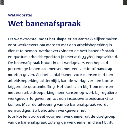
Wetsvoorstel
:
Wet banenafspraak
Dit wetsvoorstel moet het simpeler en aantrekkelijker maken
voor werkgevers om mensen met een arbeidsbeperking in
dienst te nemen. Werkgevers vinden de Wet banenafspraak
en quotum arbeidsbeperkten (Kamerstuk 33981) ingewikkeld.
De banenafspraak houdt in dat werkgevers een bepaald
percentage banen aan mensen met een ziekte of handicap
moeten geven. Als het aantal banen voor mensen met een
arbeidsbeperking achterblijft, kan de werkgever een boete
krijgen: de quotumheffing. Het doel is en blijft om mensen
met een arbeidsbeperking meer kansen op werk bij reguliere
werkgevers te geven en tot een inclusieve arbeidsmarkt te
komen. Maar de uitvoering van de banenafspraak wordt
eenvoudiger. Zo behouden werkgevers het
loonkostenvoordeel voor een werknemer uit de doelgroep
van de banenafspraak zolang de werknemer in dienst blijft.