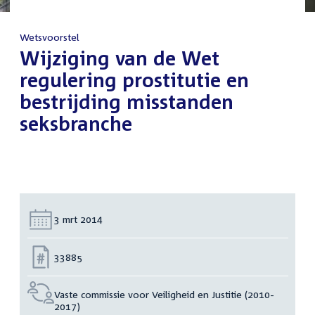
Wetsvoorstel
:
Wijziging van de Wet
regulering prostitutie en
bestrijding misstanden
seksbranche
Datum:
3 mrt 2014
Nummer:
33885
Vaste commissie voor Veiligheid en Justitie (2010-
2017)