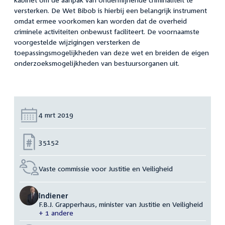
versterken. De Wet Bibob is hierbij een belangrijk instrument
omdat ermee voorkomen kan worden dat de overheid
criminele activiteiten onbewust faciliteert. De voornaamste
voorgestelde wijzigingen versterken de
toepassingsmogelijkheden van deze wet en breiden de eigen
onderzoeksmogelijkheden van bestuursorganen uit.
Datum:
4 mrt 2019
Nummer:
35152
Vaste commissie voor Justitie en Veiligheid
Indiener
F.B.J. Grapperhaus, minister van Justitie en Veiligheid
+ 1 andere