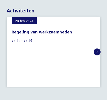
Activiteiten
28 feb 2024
Regeling van werkzaamheden
6
Tijd
13:45 - 13:46
augustus
activiteit:
2026