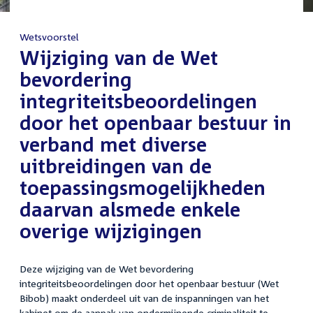
Wetsvoorstel
:
Wijziging van de Wet
bevordering
integriteitsbeoordelingen
door het openbaar bestuur in
verband met diverse
uitbreidingen van de
toepassingsmogelijkheden
daarvan alsmede enkele
overige wijzigingen
Deze wijziging van de Wet bevordering
integriteitsbeoordelingen door het openbaar bestuur (Wet
Bibob) maakt onderdeel uit van de inspanningen van het
kabinet om de aanpak van ondermijnende criminaliteit te