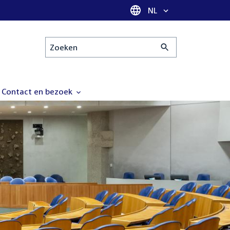
Taal selectie
NL
Zoeken
Contact en bezoek