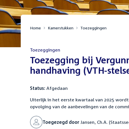
Home
Kamerstukken
Toezeggingen
Toezeggingen
:
Toezegging bij Vergunn
handhaving (VTH-stelse
Status:
Afgedaan
Uiterlijk in het eerste kwartaal van 2025 wor
opvolging van de aanbevelingen van de commiss
Toegezegd door
Jansen, Ch.A. (Staatsse