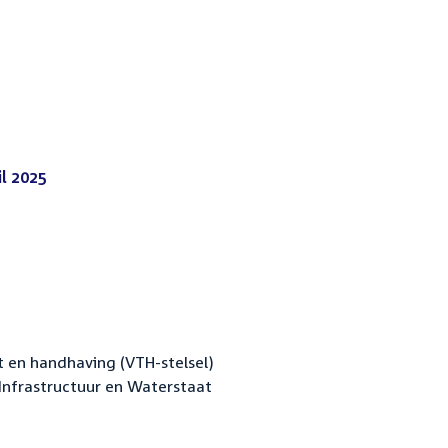
l 2025
(PDF)
 en handhaving (VTH-stelsel)
Infrastructuur en Waterstaat