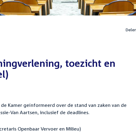
Dele
ingverlening, toezicht en
l)
dt de Kamer geïnformeerd over de stand van zaken van de
ie-Van Aartsen, inclusief de deadlines.
cretaris Openbaar Vervoer en Milieu)