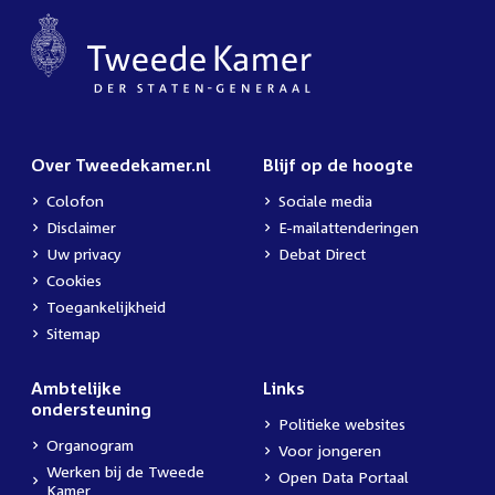
Over Tweedekamer.nl
Blijf op de hoogte
Colofon
Sociale media
Disclaimer
E-mailattenderingen
Uw privacy
Debat Direct
Cookies
Toegankelijkheid
Sitemap
Ambtelijke
Links
ondersteuning
Politieke websites
Organogram
Voor jongeren
Werken bij de Tweede
Open Data Portaal
Kamer