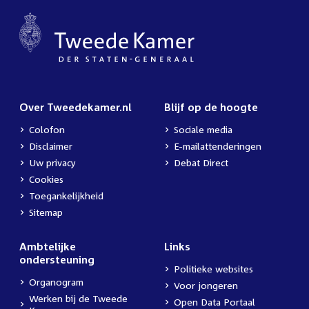
Over Tweedekamer.nl
Blijf op de hoogte
Colofon
Sociale media
Disclaimer
E-mailattenderingen
Uw privacy
Debat Direct
Cookies
Toegankelijkheid
Sitemap
Ambtelijke
Links
ondersteuning
Politieke websites
Organogram
Voor jongeren
Werken bij de Tweede
Open Data Portaal