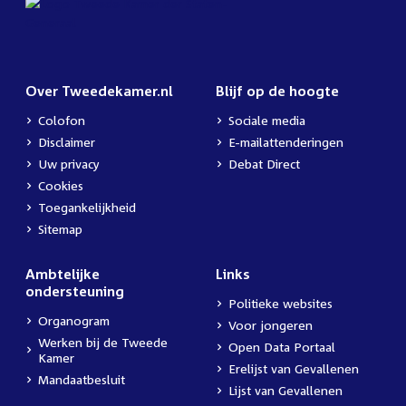
Over Tweedekamer.nl
Blijf op de hoogte
Colofon
Sociale media
Disclaimer
E-mailattenderingen
Uw privacy
Debat Direct
Cookies
Toegankelijkheid
Sitemap
Ambtelijke
Links
ondersteuning
Politieke websites
Organogram
Voor jongeren
Werken bij de Tweede
Open Data Portaal
Kamer
Erelijst van Gevallenen
Mandaatbesluit
Lijst van Gevallenen