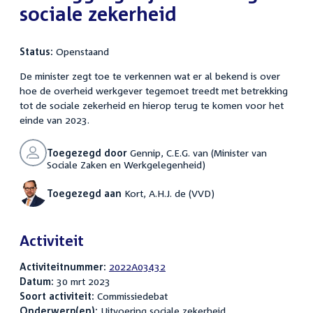
sociale zekerheid
Status:
Openstaand
De minister zegt toe te verkennen wat er al bekend is over
hoe de overheid werkgever tegemoet treedt met betrekking
tot de sociale zekerheid en hierop terug te komen voor het
einde van 2023.
Toegezegd door
Gennip, C.E.G. van (Minister van
Sociale Zaken en Werkgelegenheid)
Toegezegd aan
Kort, A.H.J. de (VVD)
Activiteit
Activiteitnummer:
2022A03432
Datum:
30 mrt 2023
Soort activiteit:
Commissiedebat
Onderwerp(en):
Uitvoering sociale zekerheid