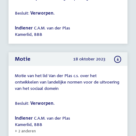
Besluit:
Verworpen.
Indiener
C.A.M. van der Plas
Kamerlid, BBB
Motie
18 oktober 2023
Motie van het lid Van der Plas c.s. over het
ontwikkelen van landelijke normen voor de uitvoering
van het sociaal domein
Besluit:
Verworpen.
Indiener
C.A.M. van der Plas
Kamerlid, BBB
+ 2 anderen