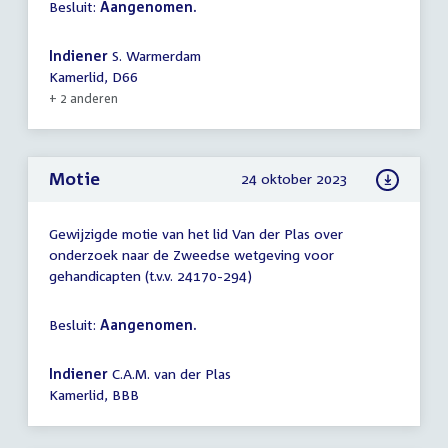
Besluit:
Aangenomen.
Indiener
S. Warmerdam
Kamerlid, D66
+ 2 anderen
Motie
24 oktober 2023
Gewijzigde motie van het lid Van der Plas over
onderzoek naar de Zweedse wetgeving voor
gehandicapten (t.v.v. 24170-294)
Besluit:
Aangenomen.
Indiener
C.A.M. van der Plas
Kamerlid, BBB