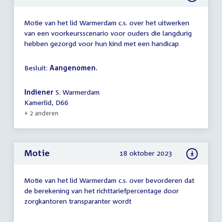
Motie van het lid Warmerdam c.s. over het uitwerken
van een voorkeursscenario voor ouders die langdurig
hebben gezorgd voor hun kind met een handicap
Besluit:
Aangenomen.
Indiener
S. Warmerdam
Kamerlid, D66
+ 2 anderen
Motie
18 oktober 2023
Motie van het lid Warmerdam c.s. over bevorderen dat
de berekening van het richttariefpercentage door
zorgkantoren transparanter wordt