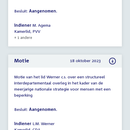
Besluit:
Aangenomen.
Indiener
M. Agema
Kamerlid, PVV
+ 1 andere
Motie
18 oktober 2023
Motie van het lid Werner c.s. over een structureel
interdepartementaal overleg in het kader van de
meerjarige nationale strategie voor mensen met een
beperking
Besluit:
Aangenomen.
Indiener
L.M. Werner
Kamerlid, CDA