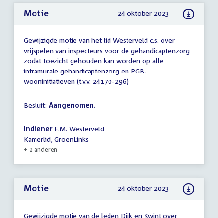
Motie
24 oktober 2023
Gewijzigde motie van het lid Westerveld c.s. over
vrijspelen van inspecteurs voor de gehandicaptenzorg
zodat toezicht gehouden kan worden op alle
intramurale gehandicaptenzorg en PGB-
wooninitiatieven (t.v.v. 24170-296)
Besluit:
Aangenomen.
Indiener
E.M. Westerveld
Kamerlid, GroenLinks
+ 2 anderen
Motie
24 oktober 2023
Gewijzigde motie van de leden Dijk en Kwint over