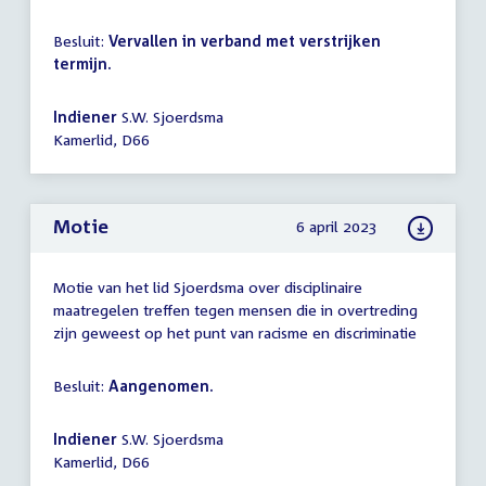
Besluit:
Vervallen in verband met verstrijken
termijn.
Indiener
S.W. Sjoerdsma
Kamerlid, D66
Motie
6 april 2023
Motie van het lid Sjoerdsma over disciplinaire
maatregelen treffen tegen mensen die in overtreding
zijn geweest op het punt van racisme en discriminatie
Besluit:
Aangenomen.
Indiener
S.W. Sjoerdsma
Kamerlid, D66