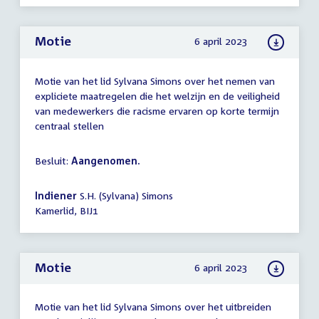
Motie
6 april 2023
Motie van het lid Sylvana Simons over het nemen van
expliciete maatregelen die het welzijn en de veiligheid
van medewerkers die racisme ervaren op korte termijn
centraal stellen
Besluit:
Aangenomen.
Indiener
S.H. (Sylvana) Simons
Kamerlid, BIJ1
Motie
6 april 2023
Motie van het lid Sylvana Simons over het uitbreiden