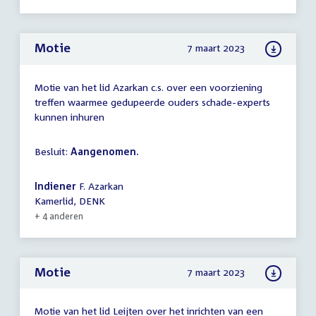
Motie
7 maart 2023
Motie van het lid Azarkan c.s. over een voorziening
treffen waarmee gedupeerde ouders schade-experts
kunnen inhuren
Besluit:
Aangenomen.
Indiener
F. Azarkan
Kamerlid, DENK
+ 4 anderen
Motie
7 maart 2023
Motie van het lid Leijten over het inrichten van een