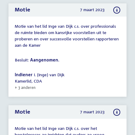
Motie
7 maart 2023
Motie van het lid Inge van Dijk c.s. over professionals
de ruimte bieden om kansrijke voorstellen uit te
proberen en over succesvolle voorstellen rapporteren
aan de Kamer
Besluit:
Aangenomen.
Indiener
I. (Inge) van Dijk
Kamerlid, CDA
+ 3 anderen
Motie
7 maart 2023
Motie van het lid Inge van Dijk c.s. over het
herstelproces zo inrichten dat ouders zo vroeg