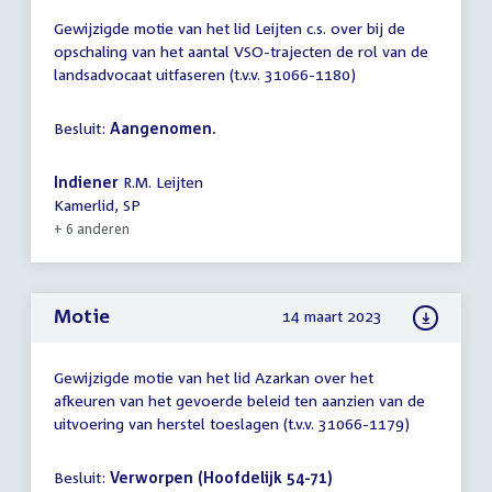
Gewijzigde motie van het lid Leijten c.s. over bij de
opschaling van het aantal VSO-trajecten de rol van de
landsadvocaat uitfaseren (t.v.v. 31066-1180)
Besluit:
Aangenomen.
Indiener
R.M. Leijten
Kamerlid, SP
+ 6 anderen
Motie
14 maart 2023
Gewijzigde motie van het lid Azarkan over het
afkeuren van het gevoerde beleid ten aanzien van de
uitvoering van herstel toeslagen (t.v.v. 31066-1179)
Besluit:
Verworpen (Hoofdelijk 54-71)