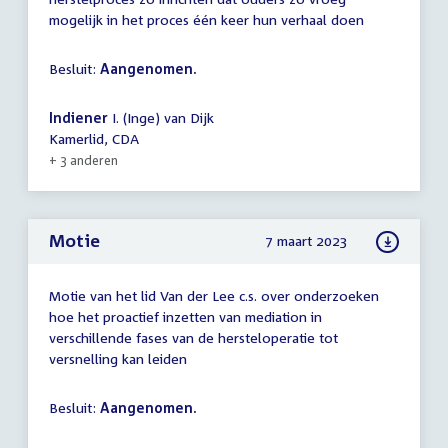
mogelijk in het proces één keer hun verhaal doen
Besluit:
Aangenomen.
Indiener
I. (Inge) van Dijk
Kamerlid, CDA
+ 3 anderen
Motie
7 maart 2023
Motie van het lid Van der Lee c.s. over onderzoeken
hoe het proactief inzetten van mediation in
verschillende fases van de hersteloperatie tot
versnelling kan leiden
Besluit:
Aangenomen.