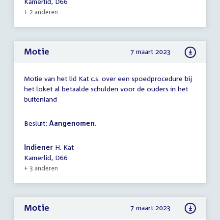
Kamerlid, D66
+ 2 anderen
Motie
7 maart 2023
Motie van het lid Kat c.s. over een spoedprocedure bij
het loket al betaalde schulden voor de ouders in het
buitenland
Besluit:
Aangenomen.
Indiener
H. Kat
Kamerlid, D66
+ 3 anderen
Motie
7 maart 2023