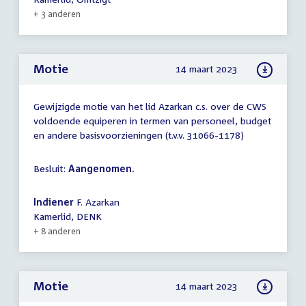
+ 3 anderen
Motie
14 maart 2023
Gewijzigde motie van het lid Azarkan c.s. over de CWS
voldoende equiperen in termen van personeel, budget
en andere basisvoorzieningen (t.v.v. 31066-1178)
Besluit:
Aangenomen.
Indiener
F. Azarkan
Kamerlid, DENK
+ 8 anderen
Motie
14 maart 2023