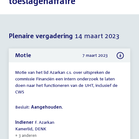
toeslagenaffaire
Plenaire vergadering
14 maart 2023
Motie
7 maart 2023
Motie van het lid Azarkan c.s. over uitspreken de
commissie Financiën een intern onderzoek te laten
doen naar het functioneren van de UHT, inclusief de
CWS
Besluit:
Aangehouden.
Indiener
F. Azarkan
Kamerlid, DENK
+ 3 anderen