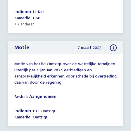
Indiener
H. Kat
Kamerlid, D66
+ 3 anderen
Motie
7 maart 2023
Motie van het lid Omtzigt over de wettelijke termijnen
uiterlijk per 1 januari 2024 eerbiedigen en
aansprakelijkheid erkennen voor schade bij overtreding
daarvan door de regering
Besluit:
Aangenomen.
Indiener
P.H. Omtzigt
Kamerlid, Omtzigt