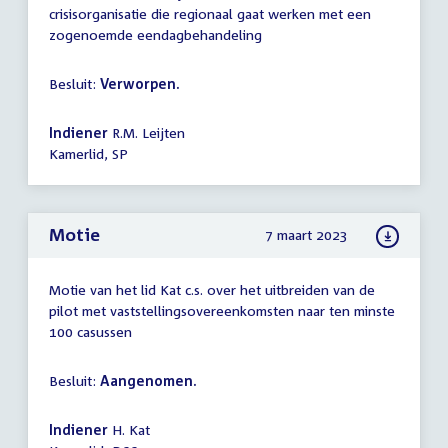
crisisorganisatie die regionaal gaat werken met een
zogenoemde eendagbehandeling
Besluit:
Verworpen.
Indiener
R.M. Leijten
Kamerlid, SP
Motie
7 maart 2023
Motie van het lid Kat c.s. over het uitbreiden van de
pilot met vaststellingsovereenkomsten naar ten minste
100 casussen
Besluit:
Aangenomen.
Indiener
H. Kat