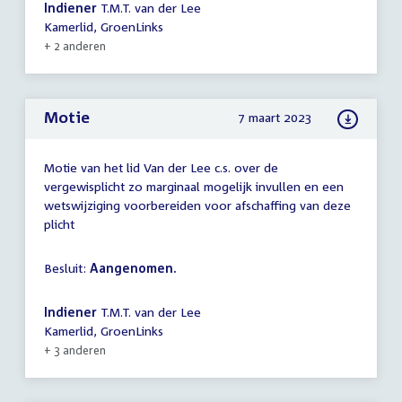
Indiener
T.M.T. van der Lee
Kamerlid, GroenLinks
+ 2 anderen
Motie
7 maart 2023
Motie van het lid Van der Lee c.s. over de
vergewisplicht zo marginaal mogelijk invullen en een
wetswijziging voorbereiden voor afschaffing van deze
plicht
Besluit:
Aangenomen.
Indiener
T.M.T. van der Lee
Kamerlid, GroenLinks
+ 3 anderen