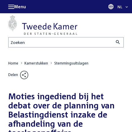
Menu
Taal sel
NL
Zoeken
Home
Kamerstukken
Stemmingsuitslagen
Delen
Moties ingediend bij het
debat over de planning van
Belastingdienst inzake de
afhandeling van de