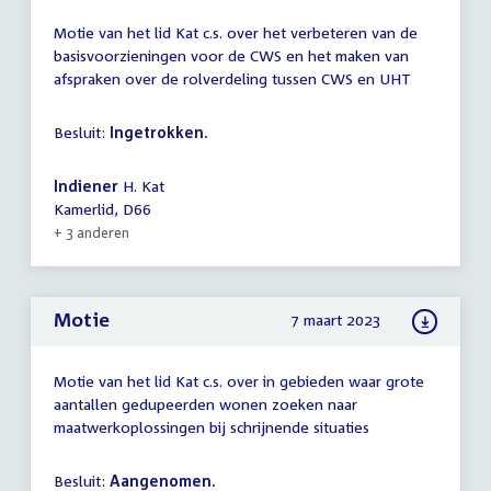
Motie van het lid Kat c.s. over het verbeteren van de
basisvoorzieningen voor de CWS en het maken van
afspraken over de rolverdeling tussen CWS en UHT
Besluit:
Ingetrokken.
Indiener
H. Kat
Kamerlid, D66
+ 3 anderen
Motie
7 maart 2023
Motie van het lid Kat c.s. over in gebieden waar grote
aantallen gedupeerden wonen zoeken naar
maatwerkoplossingen bij schrijnende situaties
Besluit:
Aangenomen.