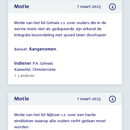
Motie
7 maart 2023
Motie van het lid Grinwis c.s. over ouders die in de
eerste toets niet als gedupeerde zijn erkend de
integrale beoordeling met spoed laten doorlopen
Besluit:
Aangenomen.
Indiener
P.A. Grinwis
Kamerlid, ChristenUnie
+ 3 anderen
Motie
7 maart 2023
Motie van het lid Nijboer c.s. over een harde
einddatum waarop alle ouders recht gedaan moet
worden