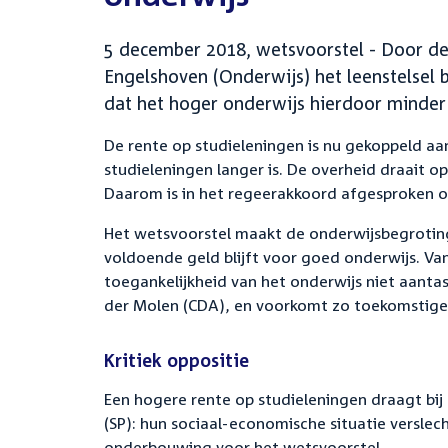
5 december 2018, wetsvoorstel - Door de 
Engelshoven (Onderwijs) het leenstelsel
dat het hoger onderwijs hierdoor minder
De rente op studieleningen is nu gekoppeld aan 
studieleningen langer is. De overheid draait op
Daarom is in het regeerakkoord afgesproken o
Het wetsvoorstel maakt de onderwijsbegroting
voldoende geld blijft voor goed onderwijs. V
toegankelijkheid van het onderwijs niet aant
der Molen (CDA), en voorkomt zo toekomstige a
Kritiek oppositie
Een hogere rente op studieleningen draagt bij
(SP): hun sociaal-economische situatie verslech
onderbouwing voor het wetsvoorstel.