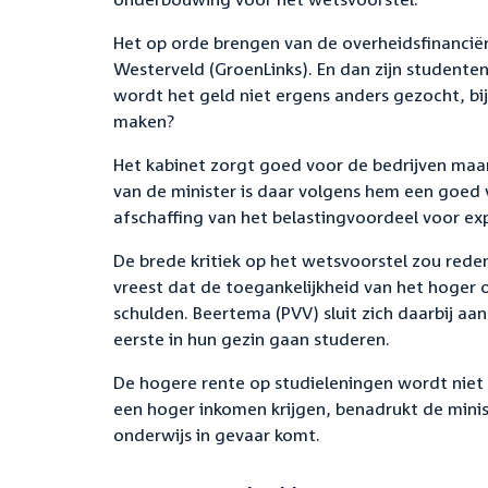
Het op orde brengen van de overheidsfinanciën
Westerveld (GroenLinks). En dan zijn studente
wordt het geld niet ergens anders gezocht, bij
maken?
Het kabinet zorgt goed voor de bedrijven maar 
van de minister is daar volgens hem een goed 
afschaffing van het belastingvoordeel voor e
De brede kritiek op het wetsvoorstel zou reden
vreest dat de toegankelijkheid van het hoger 
schulden. Beertema (PVV) sluit zich daarbij aa
eerste in hun gezin gaan studeren.
De hogere rente op studieleningen wordt niet
een hoger inkomen krijgen, benadrukt de minis
onderwijs in gevaar komt.