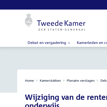
Debat en vergadering
Kamerleden en 
Home
Kamerstukken
Plenaire verslagen
Deba
Wijziging van de rente
onderwijs