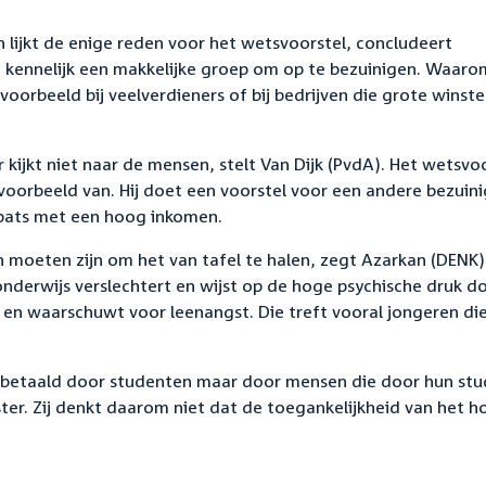
 lijkt de enige reden voor het wetsvoorstel, concludeert
n kennelijk een makkelijke groep om op te bezuinigen. Waaro
voorbeeld bij veelverdieners of bij bedrijven die grote winst
kijkt niet naar de mensen, stelt Van Dijk (PvdA). Het wetsvo
voorbeeld van. Hij doet een voorstel voor een andere bezuini
xpats met een hoog inkomen.
 moeten zijn om het van tafel te halen, zegt Azarkan (DENK).
onderwijs verslechtert en wijst op de hoge psychische druk d
n en waarschuwt voor leenangst. Die treft vooral jongeren die
 betaald door studenten maar door mensen die door hun stu
ter. Zij denkt daarom niet dat de toegankelijkheid van het h