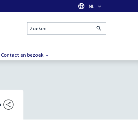
Taal selectie
NL
Zoeken
Contact en bezoek
n