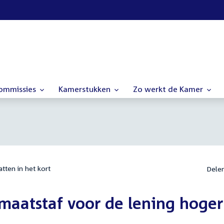
commissies
Kamerstukken
Zo werkt de Kamer
tten in het kort
Dele
maatstaf voor de lening hoger