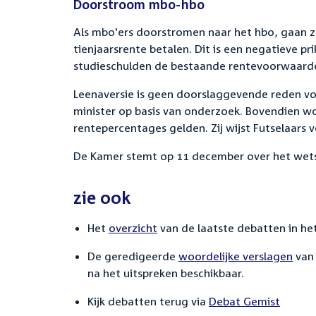
Doorstroom mbo-hbo
Als mbo'ers doorstromen naar het hbo, gaan 
tienjaarsrente betalen. Dit is een negatieve pr
studieschulden de bestaande rentevoorwaarden
Leenaversie is geen doorslaggevende reden vo
minister op basis van onderzoek. Bovendien wo
rentepercentages gelden. Zij wijst Futselaars v
De Kamer stemt op 11 december over het wets
zie ook
Het
overzicht
van de laatste debatten in het
De geredigeerde
woordelijke verslagen
van 
na het uitspreken beschikbaar.
Kijk debatten terug via
Debat Gemist