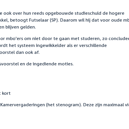
ze ook over hun reeds opgebouwde studieschuld de hogere
ikkel, betoogt Futselaar (SP). Daarom wil hij dat voor oude m
 blijven gelden.
or mbo'ers om niet door te gaan met studeren, zo conclude
rdt het systeem ingewikkelder als er verschillende
oorstel dan ook af.
voorstel en de ingediende moties.
 kort
Kamervergaderingen (het stenogram). Deze zijn maximaal vi