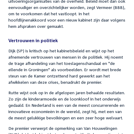
uitvoeringsorganisaties van de overheid. Beleid moet dan ook
eenvoudiger en overzichtelijker worden, zegt Vermeer (BBB),
om te voorkomen dat het vastloopt. In het
hoofdlijnenakkoord voor een nieuw kabinet zijn daar volgens
hem afspraken over gemaakt.
Vertrouwen in politiek
Dijk (SP) is kritisch op het kabinetsbeleid en wijst op het
afnemende vertrouwen van mensen in de politiek. Hij noemt
de trage afhandeling van het toeslagenschandaal en "de
ellende in Groningen" als voorbeelden. Er wordt met brede
steun van de Kamer ontzettend hard gewerkt aan het
afwikkelen van deze crises, benadrukt de premier.
Rutte wijst ook op in de afgelopen jaren behaalde resultaten.
Zo zijn de kinderarmoede en de loonkloof in het onderwijs
gedaald. En Nederland is een van de meest concurrerende en
innovatieve economieën in de wereld, zegt hij, met een van
de meest gelukkige bevolkingen en een zeer hoge welvaart.
De premier verwerpt de opmerking van Van Houwelingen