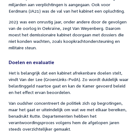
miljarden aan verplichtingen is aangegaan. Ook voor
Eerdmans (JA21) was de val van het kabinet een opluchting.
2023 was een onrustig jaar, onder andere door de gevolgen
van de oorlog in Oekraïne, zegt Van Weyenberg. Daarom
moest het demissionaire kabinet doorgaan met dossiers die
niet konden wachten, zoals koopkrachtondersteuning en
militaire steun.
Doelen en evaluatie
Het is belangrijk dat een kabinet afrekenbare doelen stelt,
vindt Van der Lee (GroenLinks-PvdA). Zo wordt duidelijk waar
belastinggeld naartoe gaat en kan de Kamer gevoerd beleid
en het effect ervan beoordelen.
Van oudsher concentreert de politiek zich op begrotingen,
maar het gaat er uiteindelijk om wat we met elkaar bereiken,
benadrukt Rutte. Departementen hebben het
verantwoordingsproces volgens hem de afgelopen jaren
steeds overzichtelijker gemaakt.