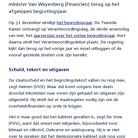
minister Van Weyenberg (Financiën) terug op het
afgelopen begrotingsjaar.
Op 31 december eindigt
het begrotingsjaar
. De Tweede
Kamer ontvangt op Verantwoordingsdag, de derde woensdag
van mei, het
jaarverslag over het vorige begrotingsjaar
. Kort
daarna vindt het Verantwoordingsdebat plaats. De regering
kijkt dan terug op het vorige jaar en moet uitleggen of de
vooraf gestelde doelen ook zijn bereikt.
Schuld, tekort en uitgaven
De staatsschuld en het begrotingstekort vallen nu nog mee,
zegt Heinen (VVD). Maar dat komt volgens hem deels
doordat inkomsten naar voren zijn gehaald en uitgaven zijn
uitgesteld. Hij vindt dat er maatregelen nodig zijn om de
overheidsfinanciën op orde te krijgen.
Het is maar goed dat het kabinet gevallen is, zegt De Vree
(PVV), want dat smeet met miljarden, bijvoorbeeld voor
klimaat en stikstof, Oekraïne en asielopvang. Hij is er niet
over te spreken dat het demissionaire kabinet ook nog voor