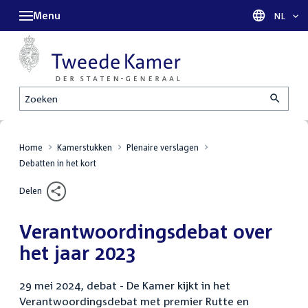
Menu
Taal sel
NL
Zoeken
Home
Kamerstukken
Plenaire verslagen
Debatten in het kort
Delen
Verantwoordingsdebat over
het jaar 2023
29 mei 2024, debat - De Kamer kijkt in het
Verantwoordingsdebat met premier Rutte en