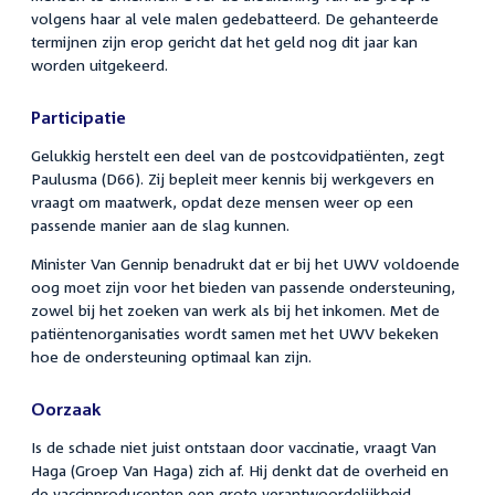
volgens haar al vele malen gedebatteerd. De gehanteerde
termijnen zijn erop gericht dat het geld nog dit jaar kan
worden uitgekeerd.
Participatie
Gelukkig herstelt een deel van de postcovidpatiënten, zegt
Paulusma (D66). Zij bepleit meer kennis bij werkgevers en
vraagt om maatwerk, opdat deze mensen weer op een
passende manier aan de slag kunnen.
Minister Van Gennip benadrukt dat er bij het UWV voldoende
oog moet zijn voor het bieden van passende ondersteuning,
zowel bij het zoeken van werk als bij het inkomen. Met de
patiëntenorganisaties wordt samen met het UWV bekeken
hoe de ondersteuning optimaal kan zijn.
Oorzaak
Is de schade niet juist ontstaan door vaccinatie, vraagt Van
Haga (Groep Van Haga) zich af. Hij denkt dat de overheid en
de vaccinproducenten een grote verantwoordelijkheid