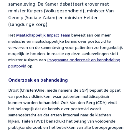
samenleving. De Kamer debatteert erover met
minister Kuipers (Volksgezondheid), minister Van
Gennip (Sociale Zaken) en minister Helder
(Langdurige Zorg).
Het
Maatschappelijk Impact Team
beveelt aan om meer
medische en maatschappelijke kennis over postcovid te
verwerven en de samenleving voor patiënten zo toegankelijk
mogelijk te houden. In reactie op deze aanbevelingen stelt
minister Kuipers een
Programma onderzoek en kennisdeling
postcovid
op.
Onderzoek en behandeling
Drost (ChristenUnie, mede namens de SGP) bepleit de opzet
van postcovidklinieken, waar patiënten multidisciplinair
kunnen worden behandeld. Ook Van den Berg (CDA) vindt
het belangrijk dat de kennis over postcovid wordt
samengebracht en dat artsen integraal naar de klachten
kijken. Tielen (VVD) benadrukt het belang van voldoende
praktijkonderzoek en het betrekken van alle beroepsgroepen