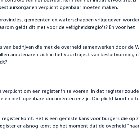
estuursorganen verplicht openbaar moeten maken.
provincies, gemeenten en waterschappen vrijgegeven worde
arom geldt dit niet voor de veiligheidsregio's? En voor het
s van bedrijven die met de overheid samenwerken door de 
ullen ambtenaren zich in het voortraject van besluitvorming 
rdt?
verplicht om een register in te voeren. In dat register zoude
en niet-openbare documenten er zijn. Die plicht komt nu t
t register komt. Het is een gemiste kans voor burgers die op 
n register er alsnog komt op het moment dat de overheid "haa