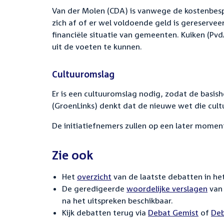
Van der Molen (CDA) is vanwege de kostenbespari
zich af of er wel voldoende geld is gereserve
financiële situatie van gemeenten. Kuiken (
uit de voeten te kunnen.
Cultuuromslag
Er is een cultuuromslag nodig, zodat de basis
(GroenLinks) denkt dat de nieuwe wet die cult
De initiatiefnemers zullen op een later momen
Zie ook
Het
overzicht
van de laatste debatten in het
De geredigeerde
woordelijke verslagen
van 
na het uitspreken beschikbaar.
Kijk debatten terug via
Debat Gemist
of
Deb