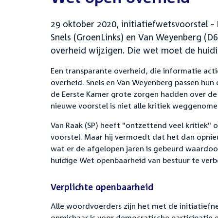
29 oktober 2020, initiatiefwetsvoorstel 
Snels (GroenLinks) en Van Weyenberg (D66
overheid wijzigen. Die wet moet de huid
Een transparante overheid, die informatie act
overheid. Snels en Van Weyenberg passen hun
de Eerste Kamer grote zorgen hadden over de 
nieuwe voorstel is niet alle kritiek weggenome
Van Raak (SP) heeft "ontzettend veel kritiek" o
voorstel. Maar hij vermoedt dat het dan opnie
wat er de afgelopen jaren is gebeurd waardoo
huidige Wet openbaarheid van bestuur te verb
Verplichte openbaarheid
Alle woordvoerders zijn het met de initiatief
onmisbaar is voor democratische participatie en