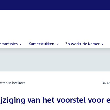
commissies
Kamerstukken
Zo werkt de Kamer
tten in het kort
Dele
wijziging van het voorstel voor 