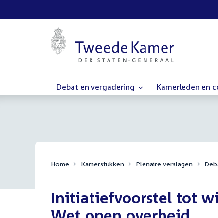
Debat en vergadering
Kamerleden en 
Home
Kamerstukken
Plenaire verslagen
Deba
Initiatiefvoorstel tot 
Wet open overheid