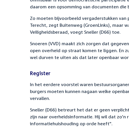
daarom een opsomming van documenten die b
Zo moeten bijvoorbeeld vergaderstukken van 
Terecht, zegt Buitenweg (GroenLinks), maar wa
Veiligheidsberaad, voegt Sneller (D66) toe.
Snoeren (VVD) maakt zich zorgen dat gegeven
open overheid op straat komen te liggen. En z
wel durven te uiten als dat later openbaar wo
Register
In het eerdere voorstel waren bestuursorganen 
burgers moeten kunnen nagaan welke openbare 
vervallen.
Sneller (D66) betreurt het dat er geen verplich
zijn naar overheidsinformatie. Hij wil dat zo'
informatiehuishouding op orde heeft".