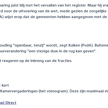
ng juist blij met het vervallen van het register. Maar hij vr
erd voor de uitvoering van de wet, mede gezien de zorgelijke
PvdA) wijst erop dat de gemeenten hebben aangegeven met de
houding "openbaar, tenzij" wordt, zegt Kuiken (PvdA). Buite
uurverandering "een stevige duw in de rug kan geven".
t reageren op de inbreng van de fracties.
 kort
Kamervergaderingen (het stenogram). Deze zijn maximaal vi
at Direct