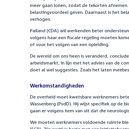
meer gaan lonen, zodat de tekorten afnemen. 
belastingvoordeel geven. Daarnaast is het bel
verhogen.
Palland (CDA) wil werkenden beter ondersteun
volgens haar een fiscale regeling moeten kom
of voor het volgen van een opleiding.
De wereld om ons heen is veranderd, concludee
arbeidsmarkt, in lijn met het advies van de co
doet al wel suggesties.
Zoals
het laten meebesl
Werkomstandigheden
De overheid moet kwetsbare werknemers bete
Wassenberg (PvdD). Hij wijst specifiek op de 
gaan er volgens hem van uit dat die neurologis
We moeten werknemers voldoende ruimte biede