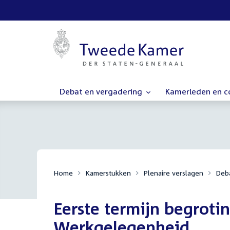
Debat en vergadering
Kamerleden en 
Home
Kamerstukken
Plenaire verslagen
Deba
Eerste termijn begroti
Werkgelegenheid