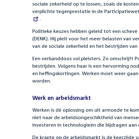
sociale zekerheid op te lossen, zoals de koste
verplichte tegenprestatie in de Participatiew
.
Politieke keuzes hebben geleid tot een schev
(DENK). Hij pleit voor het meer belasten van 
van de sociale zekerheid en het bestrijden van
Een
verbanddoos vol pleisters. Zo
omschrijft P
bestrijden. Volgens haar is een hervorming n
en heffingskortingen. Werken moet weer gaan
worden.
Werk en arbeidsmarkt
Werken is dé oplossing om uit armoede te kome
niet naar de arbeidsongeschiktheid van mensen
investeren in technologieën die bijdragen aan 
De krapte op de arbeidsmarkt is de keerzijde