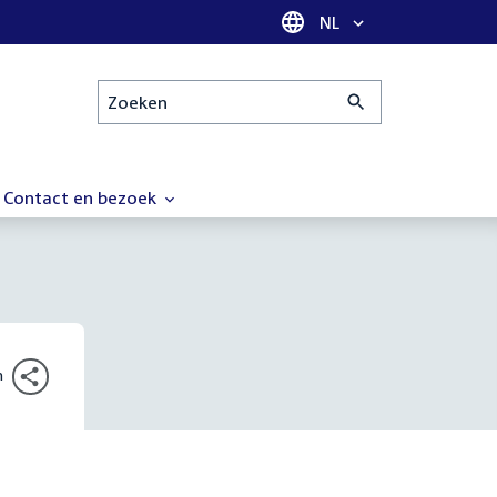
Taal selectie
NL
Zoeken
Contact en bezoek
n