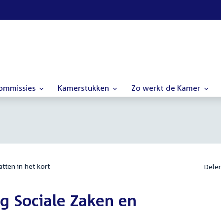
commissies
Kamerstukken
Zo werkt de Kamer
tten in het kort
Dele
ng Sociale Zaken en