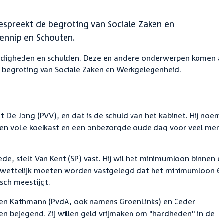
espreekt de begroting van Sociale Zaken en
ennip en Schouten.
ndigheden en schulden. Deze en andere onderwerpen komen 
e begroting van Sociale Zaken en Werkgelegenheid.
e Jong (PVV), en dat is de schuld van het kabinet. Hij noe
en volle koelkast en een onbezorgde oude dag voor veel me
de, stelt Van Kent (SP) vast. Hij wil het minimumloon binnen
u wettelijk moeten worden vastgelegd dat het minimumloon 
sch meestijgt.
en Kathmann (PvdA, ook namens GroenLinks) en Ceder
en bejegend
.
Zij willen geld vrijmaken om "hardheden" in de