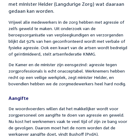
met minister Helder (Langdurige Zorg) wat daaraan
gedaan kan worden.
Vrijwel alle medewerkers in de zorg hebben met agressie of
zelfs geweld te maken. Uit onderzoek van de
beroepsorganisatie van verpleegkundigen en verzorgenden
blijkt dat 92% van hen geconfronteerd wordt met verbale of
fysieke agressie. Ook een kwart van de artsen wordt bedreigd
of geïntimideerd, stelt artsenfederatie KNMG.
De Kamer en de minister zijn eensgezind: agressie tegen
zorgprofessionals is echt onacceptabel. Werknemers hebben
recht op een veilige werkplek, zegt minister Helder, en
bovendien hebben we de zorgmedewerkers heel hard nodig.
Aangifte
De woordvoerders willen dat het makkelijker wordt voor
zorgpersoneel om aangifte te doen van agressie en geweld.
Nu kost het werknemers vaak te veel tijd of zijn ze bang voor
de gevolgen. Daarom moet het de norm worden dat de
werkgever aangifte doet, vindt Bushoff (PvdA).