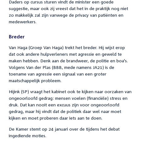
Daders op cursus sturen vindt de minister een goede
suggestie, maar ook zij vreest dat het in de praktijk nog niet
zo makkelijk zal zijn vanwege de privacy van patiënten en
medewerkers.
Breder
Van Haga (Groep Van Haga) trekt het breder. Hij wijst erop
dat ook andere hulpverleners met agressie en geweld te
maken hebben. Denk aan de brandweer, de politie en boa's.
Volgens Van der Plas (BBB, mede namens JA21) is de
toename van agressie een signaal van een groter
maatschappelijk probleem.
Hijink (SP) vraagt het kabinet ook te kijken naar oorzaken van
ongeoorloofd gedrag: mensen voelen (financiële) stress en
druk. Dat kan nooit een excuus zijn voor ongeoorloofd
gedrag, maar hij vindt dat de politiek daar wel naar moet
kijken en moet proberen daar iets aan te doen.
De Kamer stemt op 24 januari over de tijdens het debat
ingediende moties.