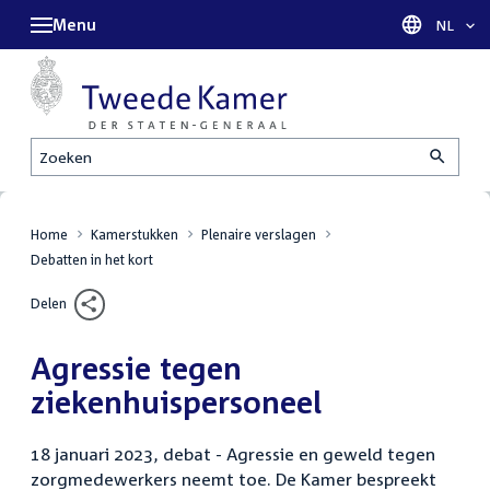
Menu
Taal sel
NL
Zoeken
Home
Kamerstukken
Plenaire verslagen
Debatten in het kort
Delen
Agressie tegen
ziekenhuispersoneel
18 januari 2023, debat - Agressie en geweld tegen
zorgmedewerkers neemt toe. De Kamer bespreekt