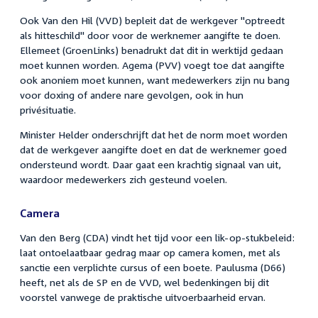
Ook Van den Hil (VVD) bepleit dat de werkgever "optreedt
als hitteschild" door voor de werknemer aangifte te doen.
Ellemeet (GroenLinks) benadrukt dat dit in werktijd gedaan
moet kunnen worden. Agema (PVV) voegt toe dat aangifte
ook anoniem moet kunnen, want medewerkers zijn nu bang
voor doxing of andere nare gevolgen, ook in hun
privésituatie.
Minister Helder onderschrijft dat het de norm moet worden
dat de werkgever aangifte doet en dat de werknemer goed
ondersteund wordt. Daar gaat een krachtig signaal van uit,
waardoor medewerkers zich gesteund voelen.
Camera
Van den Berg (CDA) vindt het tijd voor een lik-op-stukbeleid:
laat ontoelaatbaar gedrag maar op camera komen, met als
sanctie een verplichte cursus of een boete. Paulusma (D66)
heeft, net als de SP en de VVD, wel bedenkingen bij dit
voorstel vanwege de praktische uitvoerbaarheid ervan.