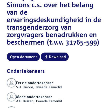
Simons c.s. over het belang
van de
ervaringsdeskundigheid in de
transgenderzorg van
zorgvragers benadrukken en
beschermen (t.v.v. 31765-599)
Open document
Download
Ondertekenaars
Eerste ondertekenaar
S.H. Simons, Tweede Kamerlid
Mede ondertekenaar
A.H. Kuiken, Tweede Kamerlid