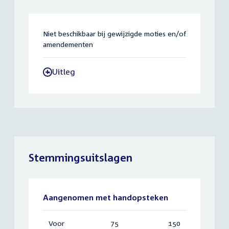
Niet beschikbaar bij gewijzigde moties en/of
amendementen
Uitleg
-
Stemmingsuitslagen
Aangenomen met handopsteken
Voor
:
75
Vereist:
150
Totaal: