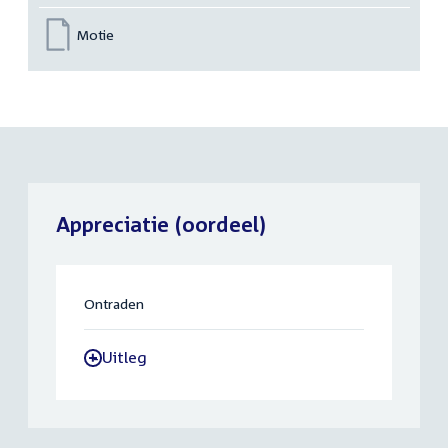
Motie
Appreciatie (oordeel)
Ontraden
Uitleg
-