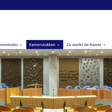
commissies
Kamerstukken
Zo werkt de Kamer