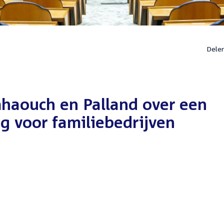
Dele
haouch en Palland over een
g voor familiebedrijven