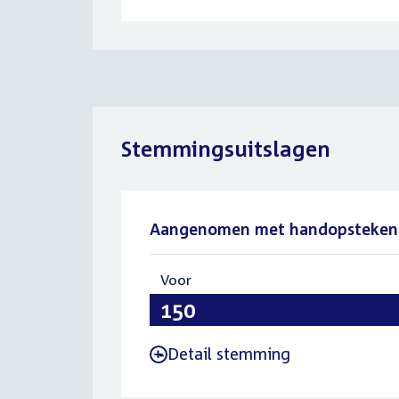
Stemmingsuitslagen
Aangenomen met handopsteken
Voor
:
150
Detail stemming
-