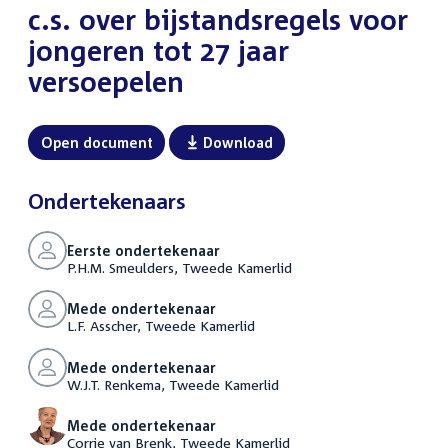
c.s. over bijstandsregels voor
jongeren tot 27 jaar
versoepelen
Open document
Download
Ondertekenaars
Eerste ondertekenaar
P.H.M. Smeulders, Tweede Kamerlid
Mede ondertekenaar
L.F. Asscher, Tweede Kamerlid
Mede ondertekenaar
W.J.T. Renkema, Tweede Kamerlid
Mede ondertekenaar
Corrie van Brenk, Tweede Kamerlid