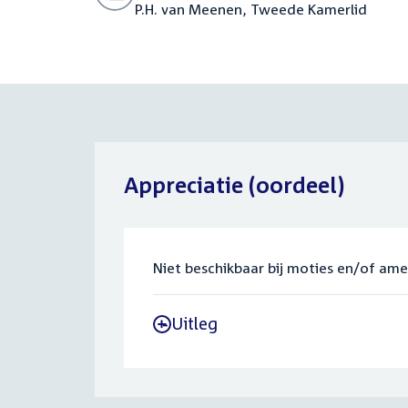
P.H. van Meenen, Tweede Kamerlid
Appreciatie (oordeel)
Niet beschikbaar bij moties en/of am
Uitleg
-