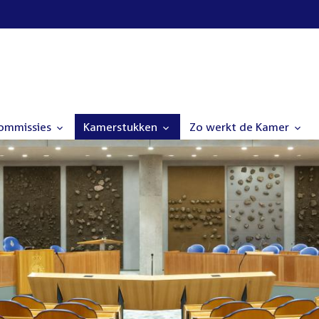
commissies
Kamerstukken
Zo werkt de Kamer