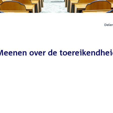
Dele
 Meenen over de toereikendhe