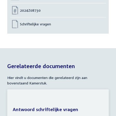
Nummer:
2024Z08730
Schriftelijke vragen
Gerelateerde documenten
Hier vindt u documenten die gerelateerd zijn aan
bovenstaand Kamerstuk.
Antwoord schriftelijke vragen