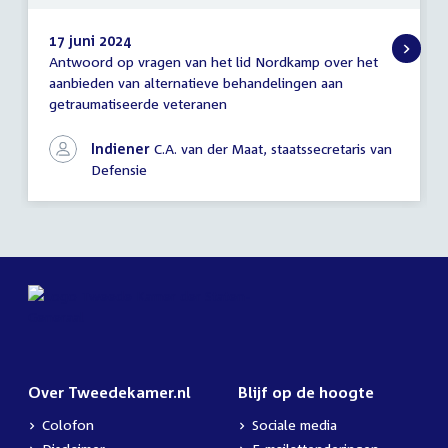
17 juni 2024
Antwoord op vragen van het lid Nordkamp over het
Antwoord
aanbieden van alternatieve behandelingen aan
schriftelijke
getraumatiseerde veteranen
vragen
Indiener
C.A. van der Maat, staatssecretaris van
Defensie
Over Tweedekamer.nl
Blijf op de hoogte
Colofon
Sociale media