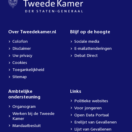
Over Tweedekamer.nl
Blijf op de hoogte
Colofon
Sociale media
Disclaimer
E-mailattenderingen
Uw privacy
Debat Direct
Cookies
Toegankelijkheid
Sitemap
Ambtelijke
Links
ondersteuning
Politieke websites
Organogram
Voor jongeren
Werken bij de Tweede
Open Data Portaal
Kamer
Erelijst van Gevallenen
Mandaatbesluit
Lijst van Gevallenen