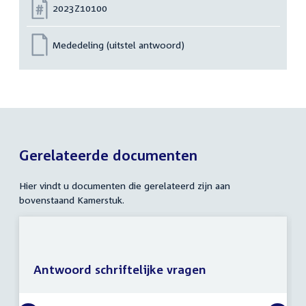
Nummer:
2023Z10100
Mededeling (uitstel antwoord)
Gerelateerde documenten
Hier vindt u documenten die gerelateerd zijn aan
bovenstaand Kamerstuk.
Antwoord schriftelijke vragen