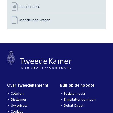
Nummer:
2023Z10084
Mondelinge vragen
Over Tweedekamer.nl
Blijf op de hoogte
Colofon
Sociale media
Disclaimer
E-mailattenderingen
Uw privacy
Debat Direct
Cookies