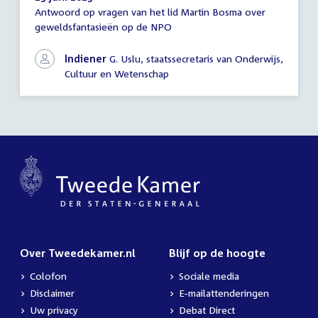
Antwoord op vragen van het lid Martin Bosma over
Antwoord
geweldsfantasieën op de NPO
schriftelijke
vragen
Indiener
G. Uslu, staatssecretaris van Onderwijs,
Cultuur en Wetenschap
Over Tweedekamer.nl
Blijf op de hoogte
Colofon
Sociale media
Disclaimer
E-mailattenderingen
Uw privacy
Debat Direct