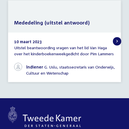
Mededeling (uitstel antwoord)
10 maart 2023
Uitstel beantwoording vragen van het lid Van Haga
Mededeling
over het kinderboekenweekgedicht door Pim Lammers
(uitstel
antwoord)
Indiener
G. Uslu, staatssecretaris van Onderwijs,
Cultuur en Wetenschap