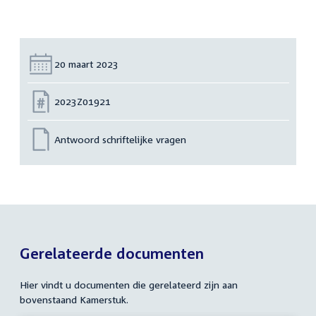
Datum:
20 maart 2023
Nummer:
2023Z01921
Antwoord schriftelijke vragen
Gerelateerde documenten
Hier vindt u documenten die gerelateerd zijn aan
bovenstaand Kamerstuk.