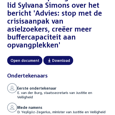
lid Sylvana Simons over het
bericht 'Advies: stop met de
crisisaanpak van
asielzoekers, creëer meer
buffercapaciteit aan
opvangplekken'
Open document
Download
Ondertekenaars
Eerste ondertekenaar
E. van der Burg, staatssecretaris van Justitie en
Veiligheid
Mede namens
D. Yeşilgöz-Zegerius, minister van Justitie en Veiligheid