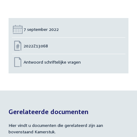
Datum:
7 september 2022
Nummer:
2022Z13068
Antwoord schriftelijke vragen
Gerelateerde documenten
Hier vindt u documenten die gerelateerd zijn aan
bovenstaand Kamerstuk.