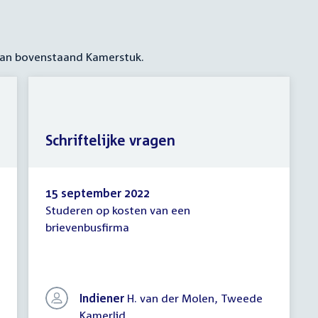
 aan bovenstaand Kamerstuk.
Schriftelijke vragen
15 september 2022
Studeren op kosten van een
Schriftelijke
brievenbusfirma
vragen
Indiener
H. van der Molen, Tweede
Kamerlid