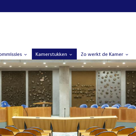
commissies
Kamerstukken
Zo werkt de Kamer