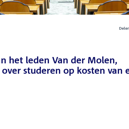
Dele
n het leden Van der Molen,
 over studeren op kosten van 