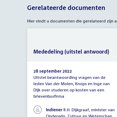
Gerelateerde documenten
Hier vindt u documenten die gerelateerd zijn
Mededeling (uitstel antwoord)
28 september 2022
Uitstel beantwoording vragen van de
Mededeling
leden Van der Molen, Knops en Inge van
(uitstel
Dijk over studeren op kosten van een
antwoord)
brievenbusfirma
Indiener
R.H. Dijkgraaf, minister van
Onderwijs, Cultuur en Wetenschap