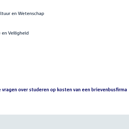
Cultuur en Wetenschap
e en Veiligheid
ke vragen over studeren op kosten van een brievenbusfirma