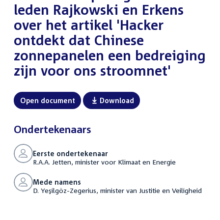
leden Rajkowski en Erkens
over het artikel 'Hacker
ontdekt dat Chinese
zonnepanelen een bedreiging
zijn voor ons stroomnet'
Open document
Download
Ondertekenaars
Eerste ondertekenaar
R.A.A. Jetten, minister voor Klimaat en Energie
Mede namens
D. Yeşilgöz-Zegerius, minister van Justitie en Veiligheid