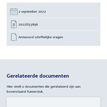
Datum:
2 september 2022
Nummer:
2022D33896
Antwoord schriftelijke vragen
Gerelateerde documenten
Hier vindt u documenten die gerelateerd zijn aan
bovenstaand Kamerstuk.