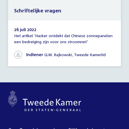
Schriftelijke vragen
26 juli 2022
Het artikel ‘Hacker ontdekt dat Chinese zonnepanelen
Schriftelijke
een bedreiging zijn voor ons stroomnet’
vragen
Indiener
Q.M. Rajkowski, Tweede Kamerlid