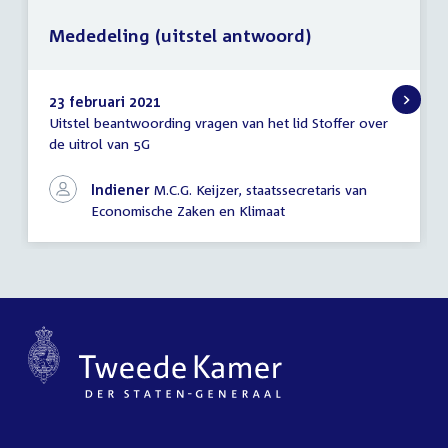
Mededeling (uitstel antwoord)
23 februari 2021
Uitstel beantwoording vragen van het lid Stoffer over
Mededeling
de uitrol van 5G
(uitstel
antwoord)
Indiener
M.C.G. Keijzer, staatssecretaris van
Economische Zaken en Klimaat