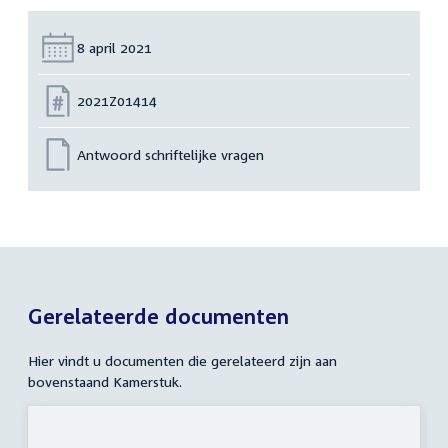
Datum:
8 april 2021
Nummer:
2021Z01414
Antwoord schriftelijke vragen
Gerelateerde documenten
Hier vindt u documenten die gerelateerd zijn aan
bovenstaand Kamerstuk.