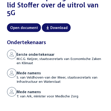
lid Stoffer over de uitrol van
5G
Open document
Download
Ondertekenaars
Eerste ondertekenaar
M.C.G. Keijzer, staatssecretaris van Economische Zaken
en Klimaat
Mede namens
S. van Veldhoven-van der Meer, staatssecretaris van
Infrastructuur en Waterstaat
Mede namens
T. van Ark, minister voor Medische Zorg