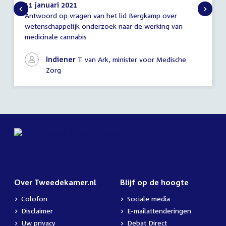
11 januari 2021
Antwoord op vragen van het lid Bergkamp over
Antwoord
wetenschappelijk onderzoek naar de werking van
schriftelijke
medicinale cannabis
vragen
Indiener
T. van Ark, minister voor Medische
Zorg
Over Tweedekamer.nl
Blijf op de hoogte
Colofon
Sociale media
Disclaimer
E-mailattenderingen
Uw privacy
Debat Direct