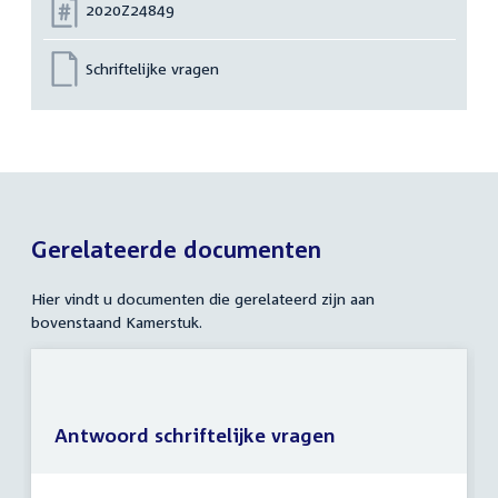
Nummer:
2020Z24849
Schriftelijke vragen
Gerelateerde documenten
Hier vindt u documenten die gerelateerd zijn aan
bovenstaand Kamerstuk.
Antwoord schriftelijke vragen