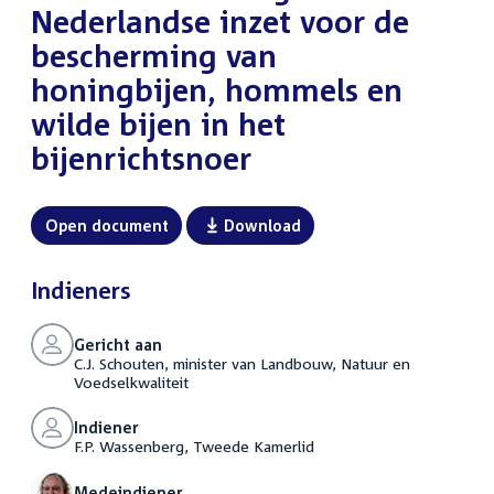
Nederlandse inzet voor de
bescherming van
honingbijen, hommels en
wilde bijen in het
bijenrichtsnoer
Open document
Download
Indieners
Gericht aan
C.J. Schouten, minister van Landbouw, Natuur en
Voedselkwaliteit
Indiener
F.P. Wassenberg, Tweede Kamerlid
Medeindiener