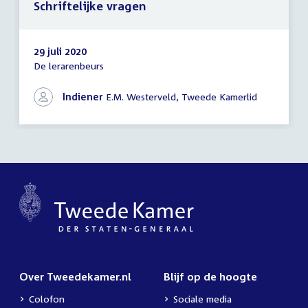
Schriftelijke vragen
29 juli 2020
De lerarenbeurs
Schriftelijke
vragen
Indiener
E.M. Westerveld, Tweede Kamerlid
Over Tweedekamer.nl
Blijf op de hoogte
Colofon
Sociale media