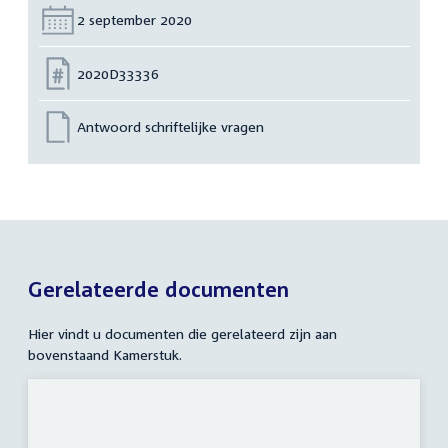
Datum:
2 september 2020
Nummer:
2020D33336
Antwoord schriftelijke vragen
Gerelateerde documenten
Hier vindt u documenten die gerelateerd zijn aan
bovenstaand Kamerstuk.