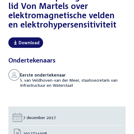
lid Von Martels over
elektromagnetische velden
en elektrohypersensitiviteit
Download
Ondertekenaars
Eerste ondertekenaar
S. van Veldhoven-van der Meer, staatssecretaris van
Infrastructuur en Waterstaat
Datum:
7 december 2017
Nummer:
2017Z15008