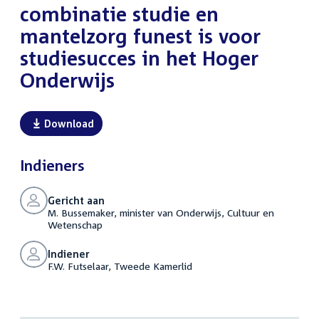
combinatie studie en
mantelzorg funest is voor
studiesucces in het Hoger
Onderwijs
Download
Indieners
Gericht aan
M. Bussemaker, minister van Onderwijs, Cultuur en
Wetenschap
Indiener
F.W. Futselaar, Tweede Kamerlid