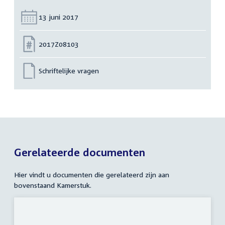
Datum:
13 juni 2017
Nummer:
2017Z08103
Schriftelijke vragen
Gerelateerde documenten
Hier vindt u documenten die gerelateerd zijn aan
bovenstaand Kamerstuk.