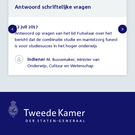
Antwoord schriftelijke vragen
12 juli 2017
Antwoord op vragen van het lid Futselaar over het
Antwoord
bericht dat de combinatie studie en mantelzorg funest
schriftelijke
is voor studiesucces in het hoger onderwijs
vragen
Indiener
M. Bussemaker, minister van
Onderwijs, Cultuur en Wetenschap