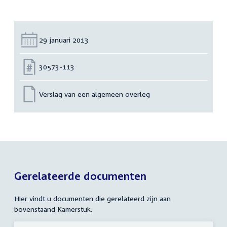
Datum:
29 januari 2013
Nummer:
30573-113
Verslag van een algemeen overleg
Gerelateerde documenten
Hier vindt u documenten die gerelateerd zijn aan
bovenstaand Kamerstuk.