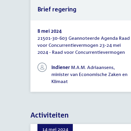
Brief regering
8 mei 2024
21501-30-603 Geannoteerde Agenda Raad
Brief
voor Concurrentievermogen 23-24 mei
regering
2024 - Raad voor Concurrentievermogen
Indiener
M.A.M. Adriaansens,
minister van Economische Zaken en
Klimaat
Activiteiten
14 mei 2024