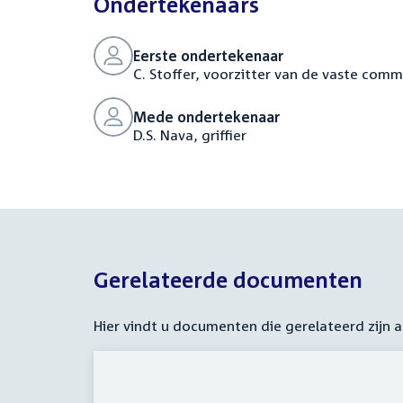
Ondertekenaars
Eerste ondertekenaar
C. Stoffer, voorzitter van de vaste com
Mede ondertekenaar
D.S. Nava, griffier
Gerelateerde documenten
Hier vindt u documenten die gerelateerd zijn