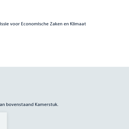
missie voor Economische Zaken en Klimaat
 aan bovenstaand Kamerstuk.