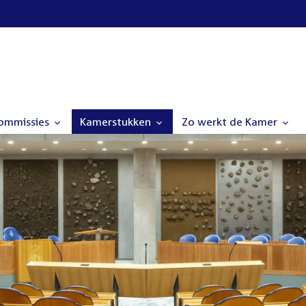
commissies
Kamerstukken
Zo werkt de Kamer