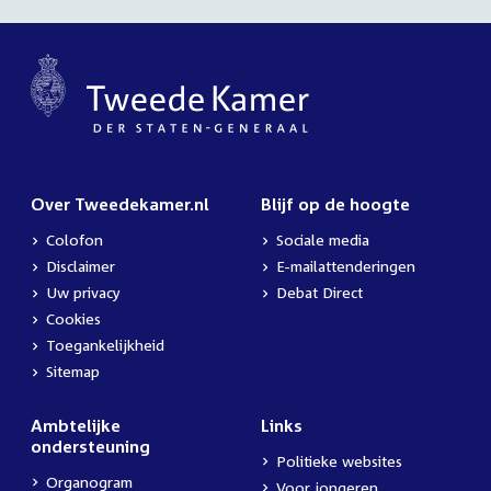
Over Tweedekamer.nl
Blijf op de hoogte
Colofon
Sociale media
Disclaimer
E-mailattenderingen
Uw privacy
Debat Direct
Cookies
Toegankelijkheid
Sitemap
Ambtelijke
Links
ondersteuning
Politieke websites
Organogram
Voor jongeren