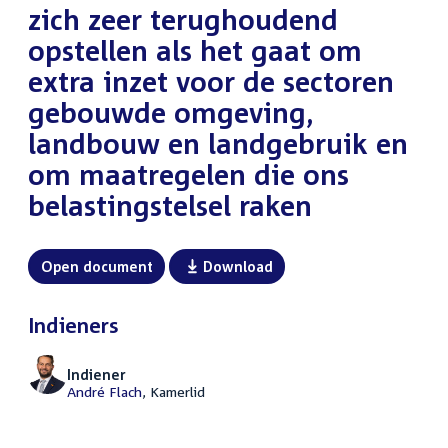
zich zeer terughoudend
opstellen als het gaat om
extra inzet voor de sectoren
gebouwde omgeving,
landbouw en landgebruik en
om maatregelen die ons
belastingstelsel raken
Open document
Download
Indieners
Indiener
André Flach
, Kamerlid