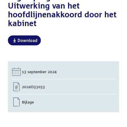
Uitwerking van het
hoofdlijnenakkoord door het
kabinet
Download
Datum:
13 september 2024
Nummer:
2024D33033
Bijlage