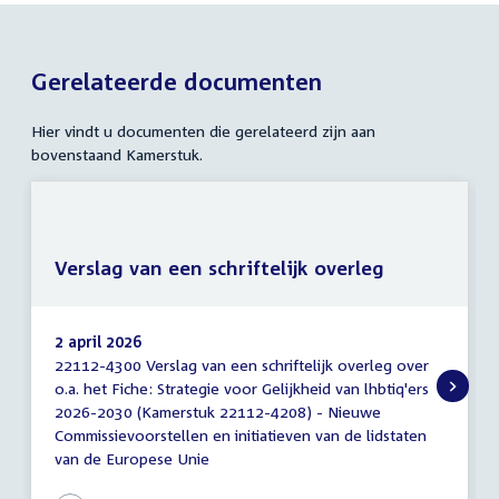
Gerelateerde documenten
Hier vindt u documenten die gerelateerd zijn aan
bovenstaand Kamerstuk.
Verslag van een schriftelijk overleg
2 april 2026
22112-4300 Verslag van een schriftelijk overleg over
Verslag
o.a. het Fiche: Strategie voor Gelijkheid van lhbtiq'ers
van
2026-2030 (Kamerstuk 22112-4208) - Nieuwe
een
schriftelijk
Commissievoorstellen en initiatieven van de lidstaten
overleg
van de Europese Unie