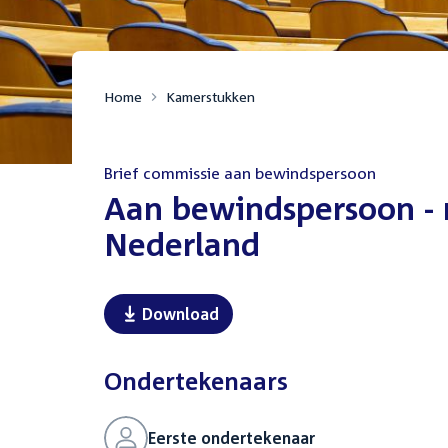
Home
Kamerstukken
Brief commissie aan bewindspersoon
:
Aan bewindspersoon - 
Nederland
Download
Ondertekenaars
Eerste ondertekenaar