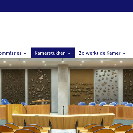
commissies
Kamerstukken
Zo werkt de Kamer