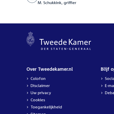
M. Schukkink, griffier
Over Tweedekamer.nl
Blijf 
Colofon
Soci
Disclaimer
E-ma
Uw privacy
Deba
Cookies
Toegankelijkheid