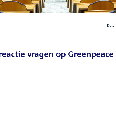
Dele
reactie vragen op Greenpeace