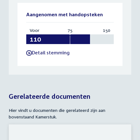
Aangenomen met handopsteken
Voor
:
75
Vereist:
150
Totaal:
110
75
150
Detail stemming
-
Gerelateerde documenten
Hier vindt u documenten die gerelateerd zijn aan
bovenstaand Kamerstuk.