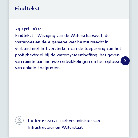
Eindtekst
24 april 2024
Eindtekst - Wijziging van de Waterschapswet, de
Eindtekst
Waterwet en de Algemene wet bestuursrecht in
verband met het versterken van de toepassing van het
profijtbeginsel bij de watersysteemheffing, het geven
van ruimte aan nieuwe ontwikkelingen en het oplossen
van enkele knelpunten
Indiener
M.G.J. Harbers, minister van
Infrastructuur en Waterstaat