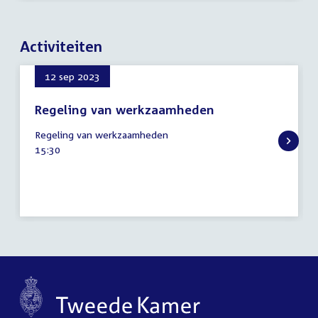
Activiteiten
12 sep 2023
Regeling van werkzaamheden
12
Regeling van werkzaamheden
september
Tijd
15:30
2023
activiteit: