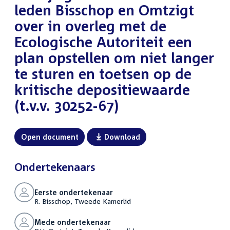
leden Bisschop en Omtzigt
over in overleg met de
Ecologische Autoriteit een
plan opstellen om niet langer
te sturen en toetsen op de
kritische depositiewaarde
(t.v.v. 30252-67)
Open document
Download
Ondertekenaars
Eerste ondertekenaar
R. Bisschop, Tweede Kamerlid
Mede ondertekenaar