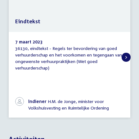
Eindtekst
7 maart 2023
36130, eindtekst - Regels ter bevordering van goed
Eindtekst
verhuurderschap en het voorkomen en tegengaan van
ongewenste verhuurpraktijken (Wet goed
verhuurderschap)
Indiener
H.M. de Jonge, minister voor
Volkshuisvesting en Ruimtelijke Ordening