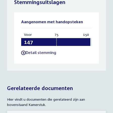
Stemmingsuitslagen
Aangenomen met handopsteken
Voor
:
75
Vereist:
150
Totaal:
147
75
150
Detail stemming
-
Gerelateerde documenten
Hier vindt u documenten die gerelateerd zijn aan
bovenstaand Kamerstuk.