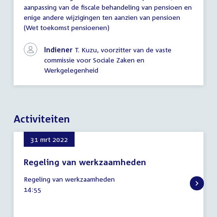
aanpassing van de fiscale behandeling van pensioen en
enige andere wijzigingen ten aanzien van pensioen
(Wet toekomst pensioenen)
Indiener
T. Kuzu, voorzitter van de vaste
commissie voor Sociale Zaken en
Werkgelegenheid
Activiteiten
31 mrt 2022
Regeling van werkzaamheden
31
Regeling van werkzaamheden
maart
Tijd
14:55
2022
activiteit: