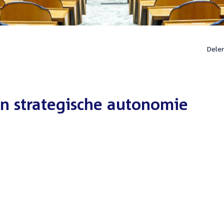
Dele
en strategische autonomie