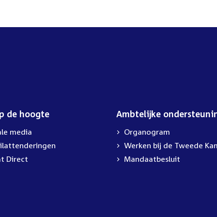
op de hoogte
Ambtelijke ondersteuni
ale media
Organogram
ilattenderingen
Werken bij de Tweede Ka
t Direct
Mandaatbesluit