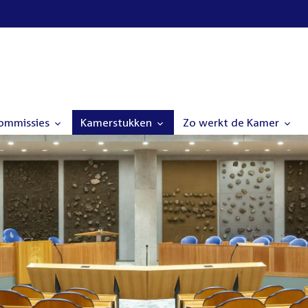
commissies
Kamerstukken
Zo werkt de Kamer