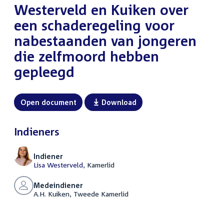
Westerveld en Kuiken over
een schaderegeling voor
nabestaanden van jongeren
die zelfmoord hebben
gepleegd
Open document
Download
Indieners
Indiener
Lisa Westerveld
, Kamerlid
Medeindiener
A.H. Kuiken, Tweede Kamerlid