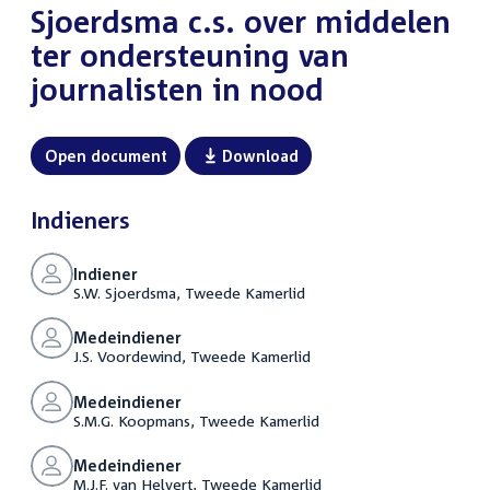
Sjoerdsma c.s. over middelen
ter ondersteuning van
journalisten in nood
Open document
Download
Indieners
Indiener
S.W. Sjoerdsma, Tweede Kamerlid
Medeindiener
J.S. Voordewind, Tweede Kamerlid
Medeindiener
S.M.G. Koopmans, Tweede Kamerlid
Medeindiener
M.J.F. van Helvert, Tweede Kamerlid